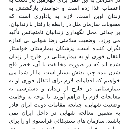
اعتصاب غذا زده است و خواستار بازگشتش به
زندان اوین است. لازم به یادآوری است که
مصوبات سازمان ملل در رابطه با رفتار با زندانیان،
بر جدائی محل نگهداری زندانیان نامتجانس تأکید
می ورزد.
وضعیت سلامتی رضا شهابی بی اندازه
نگران کننده است. پزشکان بیمارستان خواستار
انتقال فوری او به بیمارستانی در خارج از زندان
شده اند که در صورت مخالفت با آن، خطر فلج
شدن نیمه چپ بدنش بسیار است. ما از شما می
خواهیم که اقدامات لازم برای انتقال فوری او به
بیمارستانی در خارج از زندان و دسترسی به
معالجات لازم را فراهم آورید. با توجه به وخامت
وضعیت شهابی، چنانچه مقامات دولت ایران قادر
به تضمین معالجه شهابی در داخل ایران نمی
باشند، سازمان های سندیکائی فرانسوی او را برای
معالجه به فرانسه دعوت می کنند. در چنین موردی