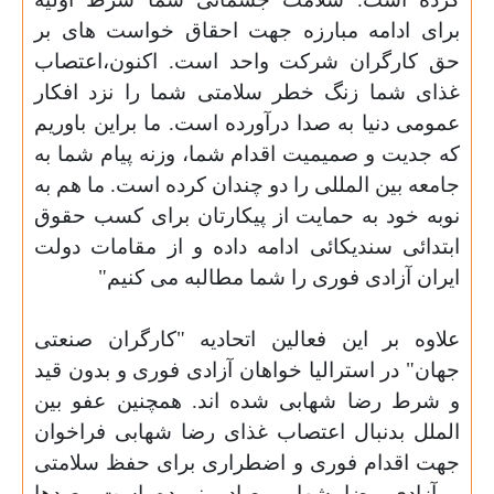
برای ادامه مبارزه جهت احقاق خواست های بر
حق کارگران شرکت واحد است. اکنون،اعتصاب
غذای شما زنگ خطر سلامتی شما را نزد افکار
عمومی دنیا به صدا درآورده است. ما براین باوریم
که جدیت و صمیمیت اقدام شما، وزنه پیام شما به
جامعه بین المللی را دو چندان کرده است. ما هم به
نوبه خود به حمایت از پیکارتان برای کسب حقوق
ابتدائی سندیکائی ادامه داده و از مقامات دولت
ایران آزادی فوری را شما مطالبه می کنیم
"
علاوه بر این فعالین اتحادیه "كارگران صنعتی
جهان" در استرالیا خواهان آزادی فوری و بدون قید
و شرط رضا شهابی شده اند. همچنین عفو بین
الملل بدنبال اعتصاب غذای رضا شهابی فراخوان
جهت اقدام فوری و اضطراری برای حفظ سلامتی
و آزادی رضا شهابی صادر نموده است. صدها