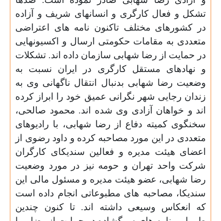
تشکل و فعال کارگری و انسانهای شریف و آزاده
در کشورهای مختلف تاکنون نامه های اعتراضی
متعددی به مقامات حکومتی ارسال و اکسیونهایی
در حمایت از رضا شهابی سازمان داده اند. تشکلات
و نهادهای مستقل کارگری در ایران نسبت به
وضعیت رضا شهابی بدنبال انتقال ناگهانی وی به
زندان رجایی شهر نگرانی عمیق خود را ابراز کرده
اند و خواهان آزادی وی شده اند. محمود صالحی،
سخنگوی کمیته دفاع از رضا شهابی، با رادیوهای
متعددی در این مورد مصاحبه کرده و داود رضوی از
اعضای هیئت مدیره و فعالین سندیکای کارگران
شرکت واحد تهران و حومه نیز در مورد وضعیت
رضا شهابی، عضو هیئت مدیره و مسئول مالی این
سندیکا، مصاحبه های مطبوعاتی انجام داده است
که انعکاس وسیعی داشته اند. تا کنون چندین
طومار و نامه های سرگشاده در حمایت از رضا و یا