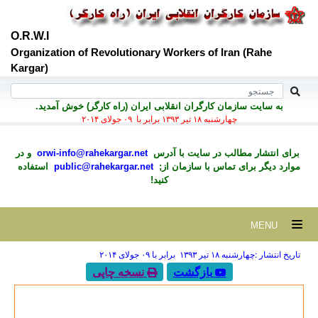
O.R.W.I
Organization of Revolutionary Workers of Iran (Rahe
Kargar)
به سايت سازمان کارگران انقلابی ايران (راه کارگر) خوش آمديد.
چهارشنبه ۱۸ تير ۱۳۹۳ برابر با ۰۹ جولای ۲۰۱۴
برای انتشار مطالب در سايت با آدرس
orwi-info@rahekargar.net
و در
موارد ديگر برای تماس با سازمان از;
public@rahekargar.net
استفاده
کنید!
MENU
تاریخ انتشار :چهارشنبه ۱۸ تير ۱۳۹۳ برابر با ۰۹ جولای ۲۰۱۴
بازگشت
نسخه چاپی