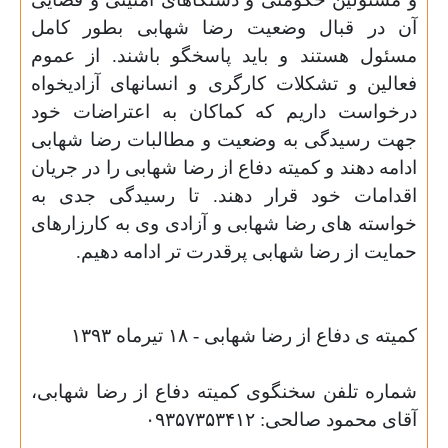
آن در قبال وضعیت رضا شهابی بطور کامل
مسئول هستند و باید پاسخگو باشند. از عموم
فعالین و تشکلات کارگری و انسانهای آزادیخواه
درخواست داریم که کماکان به اعتراضات خود
جهت رسیدگی به وضعیت و مطالبات رضا شهابی
ادامه دهند و کمیته دفاع از رضا شهابی را در جریان
اقدامات خود قرار دهند. تا رسیدگی جدی به
خواسته های رضا شهابی و آزادی وی به کارزارهای
حمایت از رضا شهابی پرقدرت تر ادامه دهیم
.
کمیته ی دفاع از رضا شهابی - ١۸ تیرماه ١٣٩٣
شماره تلفن سخنگوی کمیته دفاع از رضا شهابی،
آقای محمود صالحی: ٠٩٣۵٧٣۵٣۴١٢