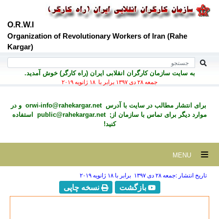
O.R.W.I
Organization of Revolutionary Workers of Iran (Rahe
Kargar)
به سايت سازمان کارگران انقلابی ايران (راه کارگر) خوش آمديد.
جمعه ۲۸ دی ۱۳۹۷ برابر با ۱۸ ژانويه ۲۰۱۹
برای انتشار مطالب در سايت با آدرس
orwi-info@rahekargar.net
و در
موارد ديگر برای تماس با سازمان از;
public@rahekargar.net
استفاده
کنید!
MENU
تاریخ انتشار :جمعه ۲۸ دی ۱۳۹۷ برابر با ۱۸ ژانويه ۲۰۱۹
بازگشت
نسخه چاپی