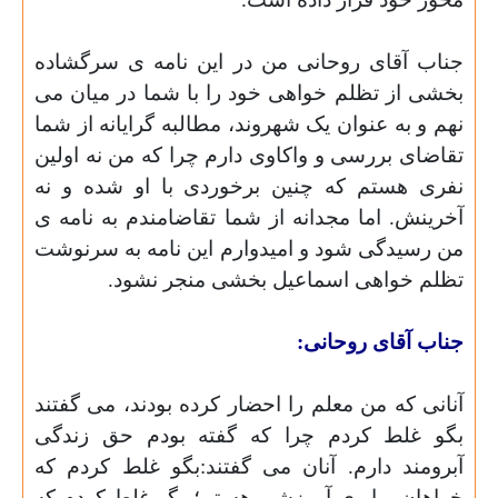
جناب آقای روحانی من در این نامه ی سرگشاده
بخشی از تظلم خواهی خود را با شما در میان می
نهم و به عنوان یک شهروند، مطالبه گرایانه از شما
تقاضای بررسی و واکاوی دارم چرا که من نه اولین
نفری هستم که چنین برخوردی با او شده و نه
آخرینش.
اما مجدانه از شما تقاضامندم به نامه ی
من رسیدگی شود و امیدوارم این نامه به سرنوشت
تظلم خواهی اسماعیل بخشی منجر نشود.
جناب آقای روحانی:
آنانی که من معلم را احضار کرده بودند،
می گفتند
بگو غلط کردم چرا که گفته بودم حق زندگی
آبرومند دارم.
آنان می گفتند:بگو غلط کردم که
خواهان برابری آموزشی هستم؛ بگو غلط کردم که