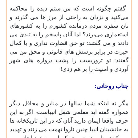
گفتم چگونه است که من ستم دیده را محاکمه
می‌کنید و دزدان به راحتی از مرز ها می گذرند و
نان سفره مردم درمانده کشورم را به کشورهای
استعماری می‌برند؟ اما آنان پاسخم را به تندی می
دادند و می گفتند:
تو حق قضاوت نداری و با کمال
حیرت در برابر پرسش های قانونی و محق من می
گفتند: تو تروریست را پشت دروازه های شهر
آوردی و امنیت را بر هم زدی!
جناب روحانی:
مگر نه اینکه شما سالها در منابر و محافل دیگر
همواره گفته اید معلمی شغل انبیاست،
اگر به این
حرف واقعا ایمان دارید آنان که در این تاریکخانه ها
به جانشینان انبیا چنین ناروا تهمت می زنند و تهدید
می کنند،
بنا بر دستور چه کسانی به خود اجازه می