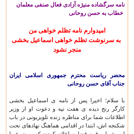
نامه سرگشاده منیژه آزادی فعال صنفی معلمان
خطاب به حسن روحانی
امیدوارم نامه تظلم خواهی من
به سرنوشت تظلم خواهی اسماعیل بخشی
منجر نشود
محضر ریاست محترم جمهوری اسلامی ایران
جناب آقای حسن روحانی
با سلام؛
اخیرا پس از نامه ی اسماعیل بخشی
کارگر رنج دیده ی هفت تپه و دعوت او از وزیر
اطلاعات شما برای مناظره زنده تلویزیونی در باب
شکنجه اش، ابتدا در اقدامی هماهنگ نهادهای تحت
امر شما و قوه قضاييه اعلام کردند که موضوع را