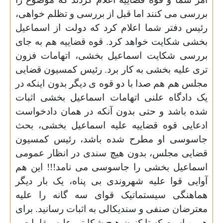
بررسی می کنند اما قبل از بررسی و تظلم خواهی،
رئيس دفتر شما اعلام کرد که دولت از اسماعیل
بخشی شکایت خواهد کرد.
قوه قضاییه هم به جای
بررسی شکایت اسماعیل بخشی، اتهامات فزون
تری علیه بخشی به کار برد.
رئيس کمسیون قضایی
مجلس هم هم صدا با دو قوه ی دیگر بدون اینکه در
یک دادگاه علنی اتهامات اسماعیل بخشی اثبات
شده باشد و حتی بدون آنکه در همان دادخواست
ادعایی قوه قضاییه علیه اسماعیل بخشی،
بحث
جاسوسی او مطرح شده باشد،
رئيس کمسیون
قضایی مجلس،
بدون هیچ سندی در انظار عمومی
اسماعیل بخشی را جاسوسی می نامد!!! این هم
آوایی قوا علیه شهروندی بی پناه، یک بار دیگر
هماهنگی سیستماتیک قوای سه گانه را علیه
معترضان صنفی و سندیکالی به اثبات رسانید.
برای
همین است که تا کنون هیچ شکایتی علیه مقامات و