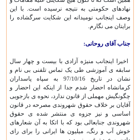
نهادهای حکومتی به نتیجه نرسیده است.
با این
وصف اینجانب نومیدانه این شکایت سرگشاده را
برایتان می نگارم.
جناب آقای روحانی:
اخیرا اینجانب منیژه آزادی با بیست و چهار سال
سابقه ی آموزشی طی یک تماس تلفنی بی نام و
نشان در تاریخ 97/10/16 به سپاه پاسداران
کرمانشاه احضار شدم جدا از اینکه این احضار و
چگونگیش مهملی از قانون ندارد،
نحوه ی بازجویی
آقایان بر خلاف حقوق شهروندی مصرحه در قانون
اساسی و نیز جزوه ی منتشر شده ی حقوق
شهروندی جنابعالی بود که با اتکا به آن شعارهای
خوش آب و رنگ، میلیون ها ایرانی را برای رای
دادن به خود ترغیب نمودید.