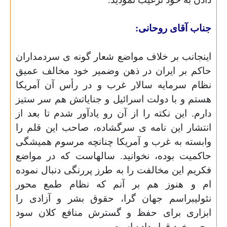
جناب آقای روحانی:
اینجانب بر خلاف مواضع شعار گونه ی سردمداران
حاکم بر ایران در ذهن وضمیر خود مخالف عمیق
نظام سرمایه سالار غرب و در رأس آن آمریکا
هستم و با دولت اسرائیل و جنایاتش هم سر ستیز
دارم.
این نکته را از آن رو یادآور شدم تا بعد از
انتشار این نامه ی سرگشاده،
صاحب این قلم را
وابسته به غرب و آمریکا چنانچه مرسوم همیشگی
حاکمیت بوده،
نخوانید.
سالهاست که در مواضع
فکریم این مخالفت را به طرز پررنگی دنبال نموده
ام و هنوز هم بر آنم که نظام طمع محور
نئولیبراسم جهان گرا، حقوق بشر و آزادی را
ابزاری برای حفظ و گسترش منافع کلان سود
محور خود قرار داده است.