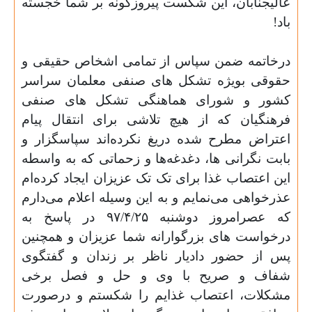
عالیجنابان، این شکست پیروزگونه بر شما خجسته
باد!
درخاتمه ضمن سپاس از تمامی اشخاص حقیقی و
حقوقی بویژه تشکل
های صنفی معلمان سراسر
کشور و شورای هماهنگی تشکل
های صنفی
فرهنگیان که از هیچ تلاشی برای انتقال پیام
اعتراض مطرح شده دریغ نکرده‌اند سپاسگزار و
بابت نگرانی
ها، دغدغه‌ها و زحماتی که به واسطه
این اعتصاب غذا برای تک تک عزیزان ایجاد کرده‌ام
عذرخواهی می‌نمایم و به این وسیله اعلام می‌دارم
که عصرامروز دوشنبه ۹۷/۴/۲۵ در پاسخ به
درخواست
های بزرگوارانه شما عزیزان و همچنین
پس از حضور دادیار ناظر بر زندان و گفتگوی
شفاف و صریح با وی و حل و فصل برخی
مشکلات، اعتصاب غذایم را شکستم و درصورت