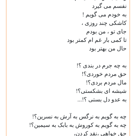
نفسم می گیرد
به خودم می گویم !
کاشکی چند روزی ،
جای تو ، من بودم
تا کمی بار غم ام کمتر بود
حال من بهتر بود
به چه جرم در بندی ؟!
حق مردم خوردی؟!
مال مردم بردی؟!
شیشه ای بشکستی؟!
به عدو دل بستی ؟!...
چه به گویم به نرگس به آرش به نسرین؟!
چه به گویم به کوروش به بابک به سیمین؟!
حق خواهی ،نقد کردن،