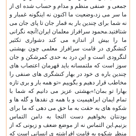
جمعی و
صنفی منظم و مدام و حساب شده ای از
ما سر می زد،وضعیت ما اکنون نه اینگونه غمبار و
نه شما برای چندین بار به قمار جان تا پای جان می
شتافتید.محمود سرافراز معلمان ایران!آنچه نگرانی
ما را بیش از اندازه می کند دشواری تکثیر
کنشگری در قامت سرافراز معلمی چون بهشتی
لنگرودی است و این درد به حدی کمرشکن و جان
سوز است که ملتمسانه باید قهرمان اعتصاب های
چندین باره ی خود در بهار کنشگری های صنفی را
مخاطب قرار دهیم و بگوییم «تو همه بار و بری تازه
بهارا تو بمان!»بهشتی عزیز می دانیم که شما با
تمام ایمان ابراهیمیت و با همه ی نقدها و گله ها و
شکوه های به حقت به ما حق می دهی که ما برای
بودنتان بخواهیم دست التجا به دامن التماس
بزنیم.این التماس نه از موضع ضعف و زبونی که از
منظر شکوه به قامت افراشته ی انسانی است که