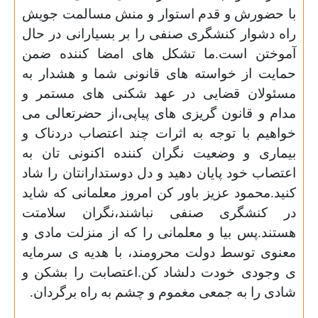
با حضورش و قدم استوار و منش مسالمت جویش
راه دشوار کنشگری صنفی را بر بسیارانی در حال
آموختن است.ما تشکل های امضا کننده ضمن
حمایت از خواسته های قانونی شما و هشدار به
مسئولان قضایی در عهد شکنی های مستمر و
مدام و قانون گریزی های پیاپی،از حضرتعالی می
خواهیم با توجه به اثرات چند اعتصاب دردناک و
بیماری و وضعیت نگران کننده اکنونی
تان به
اعتصاب خود پایان دهید و دل دوستدارانتان را شاد
کنید.محمود عزیز باور کن امروز معلمانی که شاید
در کنشگری صنفی نباشند،نگران سلامتت
هستند.پس بیا و معلمانی را که از منزلت مادی و
معنوی توسط دولت محرومند، با هدیه ی سرمایه
ی وجودی خودت دلشاد کن.اعتصابت را بشکن و
شادی را به جمعی مغموم و چشم به راه برگردان.