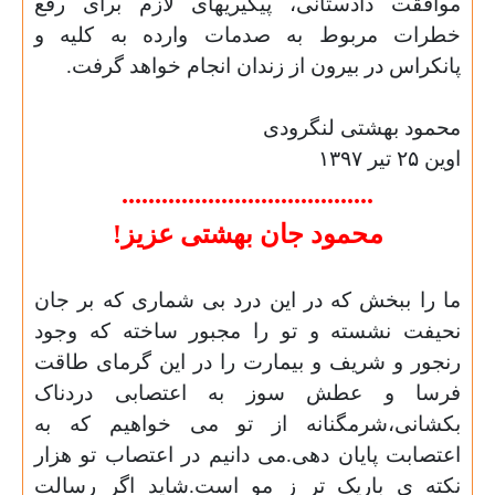
موافقت دادستانی، پیگیریهای لازم برای رفع
خطرات مربوط به صدمات وارده به کلیه و
پانکراس در بیرون از زندان انجام خواهد گرفت.
محمود بهشتی لنگرودی
اوین ٢۵ تیر ١٣٩٧
......................................
محمود جان بهشتی عزیز!
ما را ببخش که در این درد بی شماری که بر جان
نحیفت نشسته و تو را مجبور ساخته که وجود
رنجور و شریف و بیمارت را در این گرمای طاقت
فرسا و عطش سوز به اعتصابی دردناک
بکشانی،شرمگنانه از تو می خواهیم که به
اعتصابت پایان دهی.می دانیم در اعتصاب تو هزار
نکته ی باریک تر ز مو است.شاید اگر رسالت