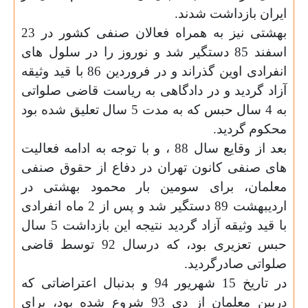
ایران بازداشت شدند.
بهشتی نیز به همراه فعالان صنفی کشور در 23
اسفند 85 دستگیر شد و نوروز را در سلول های
انفرادی اوین گذراند و در فروردین 86 با قید وثیقه
آزاد گردید و در دادگاهی به ریاست قاضی صلواتی
به 4 سال حبس که به مدت 5 سال تعلیق شده بود
محکوم گردید.
بعد از وقایع سال 88 ، و با توجه به ادامه فعالیت
های صنفی کانون تهران در دفاع از حقوق صنفی
معلمان، برای سومین بار محمود بهشتی در
اردیبهشت 89 دستگیر شد و پس از 2 ماه انفرادی
با قید وثیقه آزاد گردید نتیجه این بازداشت 5 سال
حبس تعزیری بود، که درسال 92 توسط قاضی
صلواتی صادرگردید.
در تاریخ 15 شهریور 94 و بدنبال اعتراضاتی که
دربین معلمان از دی 93 شروع شده بود، برای