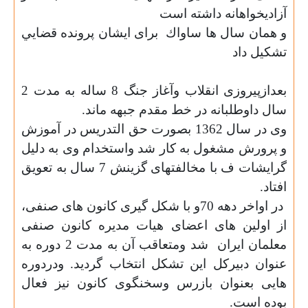
آزادیخواهانه داشته است
و همان سال ها ساواك
برای ایشان پرونده قضايي
تشکیل داد
بعدازپیروزی انقلاب وآغاز جنگ 8 ساله به مدت 2
سال داوطلبانه در خط مقدم جبهه ماند.
وی در سال 1362 بصورت حق التدریس در آموزش
و پرورش مشغول به کار شد واستخدام وی به دلیل
گرایشات ف با مخالفتهای گزینش 7 سال به تعویق
افتاد.
در اواخر دهه 70و با شکل گیری کانون های صنفی،
از اولین هاى اعضای هیات مدیره کانون صنفی
معلمان ایران
شد ومتعاقب آن به مدت 2 دوره به
عنوان دبیرکل این تشکل انتخاب گردید. ودردوره
هایی بعنوان بازرس وسخنگوی کانون نیز فعال
بوده است.