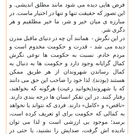
فرض هایی دیده می شود مانند مطلق اندیشی. و
این تصور که حقیقت تنها و تنها در اختیار ماست. در
مبارزه ی میان خیر و شر، ما خیر مطلقیم و هر
دگری شر.
در این نگرش -
همانند آن چه در دنیای ماقبل مدرن
دیده می شد - قدرت و حکومت مخدوم است و
مردم خادم. نسبت به حکومت ها نوعی نگرش
کمال گرایانه وجود دارد و حکومت ها به دنبال به
کمال رساندن شهروندان از هر طریق ممکن
هستند (بودند). لذا خود را صاحب این حق می دانند
که با شهروند(بخوانید رعیت) هرگونه که بخواهند،
رفتار کنند. در این تفکر انسان ها درجه بندی دارند.
«ناقص» و «کامل» دارند. فردی که نتواند یا نخواهد
به کمالی که حکومت برای او تعریف کرده است،
برسد؛ موجود بی ارزشی است و لذا می توان
نادیده اش گرفت، صدایش را نشنید، یا حتی در