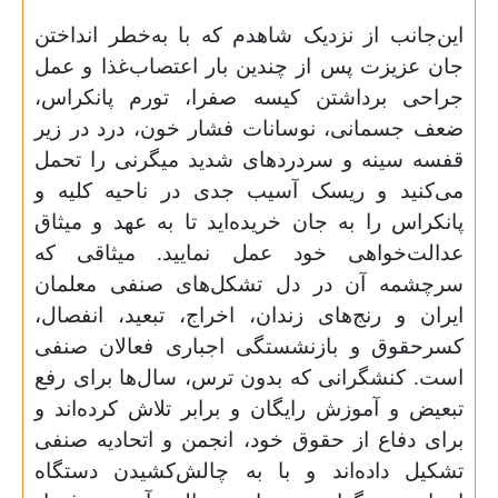
این‌جانب از نزدیک شاهدم که با به‌خطر انداختن
جان عزیزت پس از چندین بار اعتصاب‌غذا و عمل
جراحی برداشتن کیسه صفرا، تورم پانکراس،
ضعف جسمانی، نوسانات فشار خون، درد در زیر
قفسه سینه و سردردهای شدید میگرنی را تحمل
می‌کنید و ریسک آسیب جدی در ناحیه کلیه و
پانکراس را به جان خریده‌اید تا به عهد و میثاق
عدالت‌خواهی خود عمل نمایید. میثاقی که
سرچشمه آن در دل تشکل‌های صنفی معلمان
ایران و رنج‌های زندان، اخراج، تبعید، انفصال،
کسرحقوق و بازنشستگی اجباری فعالان صنفی
است. کنشگرانی که بدون ترس، سال‌ها برای رفع
تبعیض و آموزش رایگان و برابر تلاش کرده‌اند و
برای دفاع از حقوق خود، انجمن و اتحادیه صنفی
تشکیل داده‌اند و با به چالش‌کشیدن دستگاه