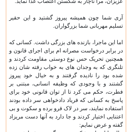
عزیزان، مرا ناچار به شکستن اعتصاب غذا نماید.
آری شما چون همیشه پیروز گشتید و
این حقیر
تسلیم مهربانی شما بزرگواران.
اما این ماجرا، بازنده های بزرگی داشت. کسانی که
در برابر درخواست مصرانه ام برای اجرای قانون و
همچنین تحریک حس نوع دوستی مقاومت کردند و
تلنگری که به وجدان
های به خواب رفته شان زده
شده بود را نادیده گرفتند و
به خیال خود پیروز
گشتند و با وجودی که وظیفه انسانی، مبتنی بر
فطرت، حکم می کرد تا از توان قانونی خود برای
پاسخ به کسانی که فریاد دادخواهی سر داده بودند
استفاده نمایند، سر در لاک فرو برده و سکوت و بی
اعتنایی اختیار کردند و جا دارد به آنها دست مریزاد
گفته و عرض نمایم: