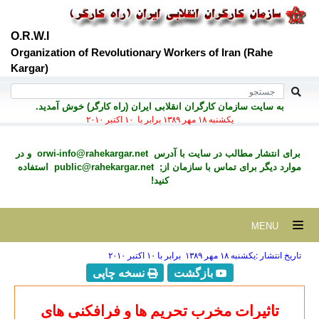
O.R.W.I
Organization of Revolutionary Workers of Iran (Rahe
Kargar)
به سايت سازمان کارگران انقلابی ايران (راه کارگر) خوش آمديد.
يكشنبه ۱۸ مهر ۱۳۸۹ برابر با ۱۰ اکتبر ۲۰۱۰
برای انتشار مطالب در سايت با آدرس
orwi-info@rahekargar.net
و در
موارد ديگر برای تماس با سازمان از;
public@rahekargar.net
استفاده
کنید!
MENU
تاریخ انتشار :يكشنبه ۱۸ مهر ۱۳۸۹ برابر با ۱۰ اکتبر ۲۰۱۰
بازگشت
نسخه چاپی
تاثیرات مخرب تحریم ها و فرافکنی های