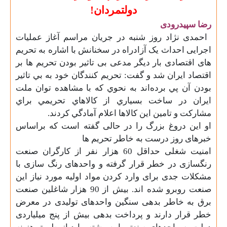
دولتمردان!
رضا سپیدرودی
احمدی نژاد روز شنبه در جریان مراسم آغاز عملیات
اجرایی احداث یک آزادراه در سخنانش با اشاره به تحریم
های اقتصادی بار دیگر مدعی بی تاثیر بودن تحریم ها بر
اقتصاد ایران شد و گفت: تحريم كنندگان خود به بي تاثير
بودن آن پي برده‌اند به نحوي كه با مشاهده توان ملت
ايران در ساخت بسياري از كالاهاي تحريمي براي
مشاركت و تامين اين كالاها اعلام آمادگي كردند
.
او این دروغ بزرگ را در حالی گفته است که براساس
خبرهای روز درست به خاطر تحریم ها
امنیت شغلی حداقل 60 هزار نفر از کارگران صنعت
رنگسازی در خطر قرار گرفته و واحدهای رنگ سازی با
مشکلات جدی برای وارد کردن مواد اولیه مورد نیاز این
صنعت روبرو شده اند. بیش از 90 هزار شاغلین صنعت
برق به خاطر بدهی سنگین واحدهای تولیدی در معرض
خطر قرار دارند و پرداخت بدهی بیش از پنج میلیاردی